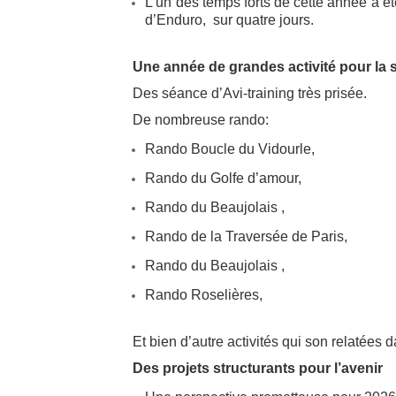
L’un des temps forts de cette année a 
d’Enduro, sur quatre jours.
Une année de grandes activité pour la s
Des séance d’Avi-training très prisée.
De nombreuse rando:
Rando Boucle du Vidourle,
Rando du Golfe d’amour,
Rando du Beaujolais ,
Rando de la Traversée de Paris,
Rando du Beaujolais ,
Rando Roselières,
Et bien d’autre activités qui son relatées
Des projets structurants pour l’avenir