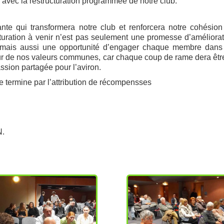
avec la restructuration programmée de notre club.
nte qui transformera notre club et renforcera notre cohésion
ucturation à venir n’est pas seulement une promesse d’améliora
s, mais aussi une opportunité d’engager chaque membre dans
our de nos valeurs communes, car chaque coup de rame dera êtr
assion partagée pour l’aviron.
 termine par l’attribution de récompensses
N.