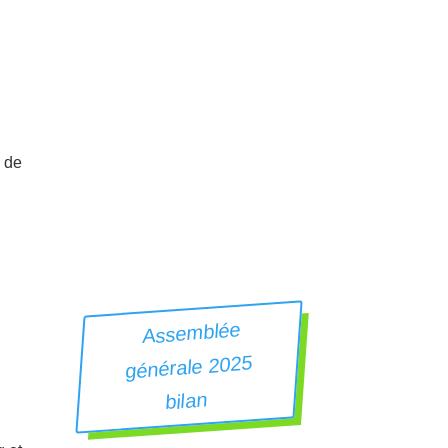
 de
Assemblée
générale 2025
bilan