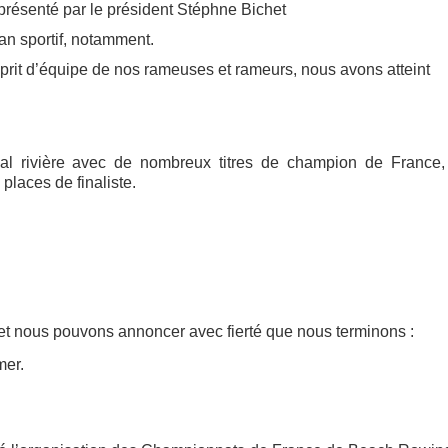
présenté par le président Stéphne Bichet
lan sportif, notamment.
sprit d’équipe de nos rameuses et rameurs, nous avons atteint
nal rivière avec de nombreux titres de champion de France,
laces de finaliste.
, et nous pouvons annoncer avec fierté que nous terminons :
mer.