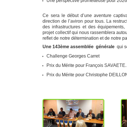
Une perspective prometteuse pour 2026 
Ce sera le début d’une aventure captiva
direction de l’aviron pour tous. La restr
des infrastructures et des équipement
projet collectif qui nous rassemblera aut
reflet de notre détermination et de notre p
Une 143ème assemblée générale
qui se
Challenge Georges Carret
Prix du Mérite pour François SAVAETE.
Prix du Mérite pour Christophe DEILLO