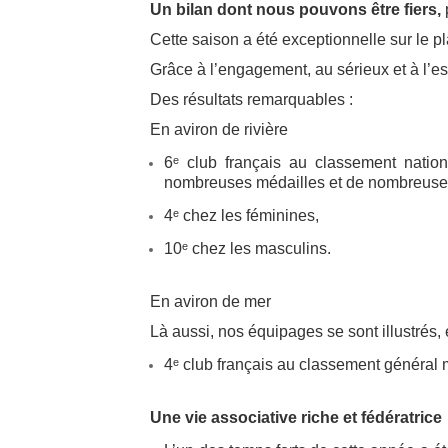
Un bilan dont nous pouvons être fiers,
Cette saison a été exceptionnelle sur le p
Grâce à l’engagement, au sérieux et à l’e
Des résultats remarquables :
En aviron de rivière
6ᵉ club français au classement natio
nombreuses médailles et de nombreuse p
4ᵉ chez les féminines,
10ᵉ chez les masculins.
En aviron de mer
Là aussi, nos équipages se sont illustrés
4ᵉ club français au classement général 
Une vie associative riche et fédératrice