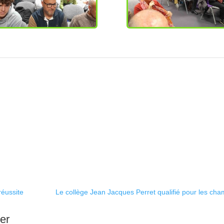
réussite
Le collège Jean Jacques Perret qualifié pour les cha
ser