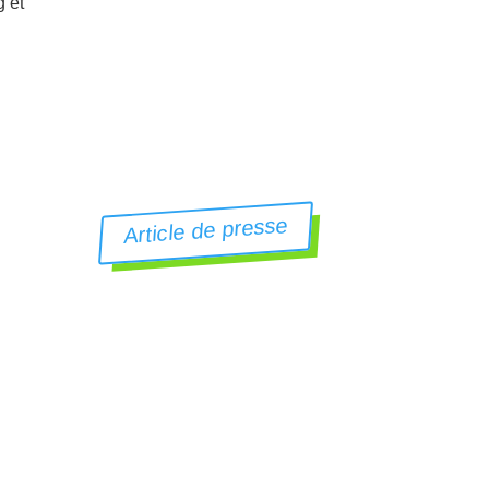
g et
Article de presse