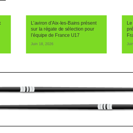
x
L’aviron d’Aix-les-Bains présent
Le 
sur la régate de sélection pour
pr
l’équipe de France U17
Fr
Juin 18, 2026
Jui