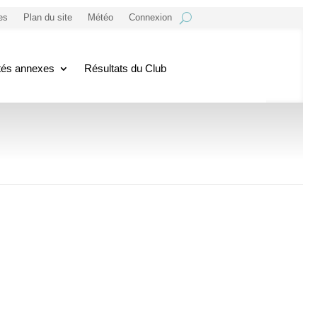
es
Plan du site
Météo
Connexion
ités annexes
Résultats du Club