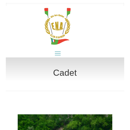
Cadet