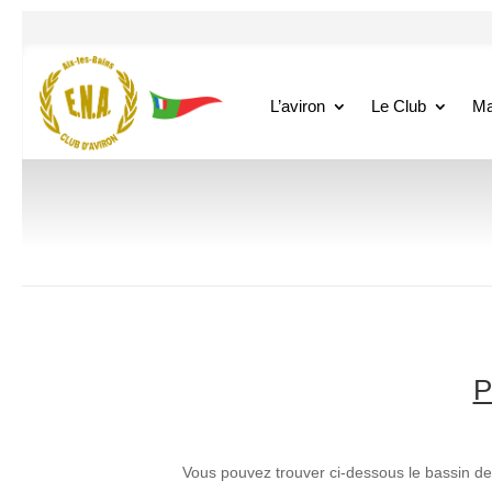
L’aviron
Le Club
Ma
P
Vous pouvez trouver ci-dessous le bassin de 