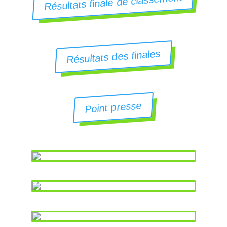
Résultats finale de classement
Résultats des finales
Point presse