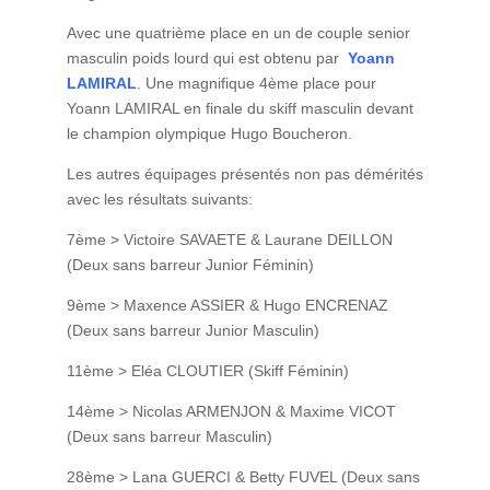
Avec une quatrième place en un de couple senior
masculin poids lourd qui est obtenu par
Yoann
LAMIRAL
. Une magnifique 4ème place pour
Yoann LAMIRAL en finale du skiff masculin devant
le champion olympique Hugo Boucheron.
Les autres équipages présentés non pas démérités
avec les résultats suivants:
7ème > Victoire SAVAETE & Laurane DEILLON
(Deux sans barreur Junior Féminin)
9ème > Maxence ASSIER & Hugo ENCRENAZ
(Deux sans barreur Junior Masculin)
11ème > Eléa CLOUTIER (Skiff Féminin)
14ème > Nicolas ARMENJON & Maxime VICOT
(Deux sans barreur Masculin)
28ème > Lana GUERCI & Betty FUVEL (Deux sans