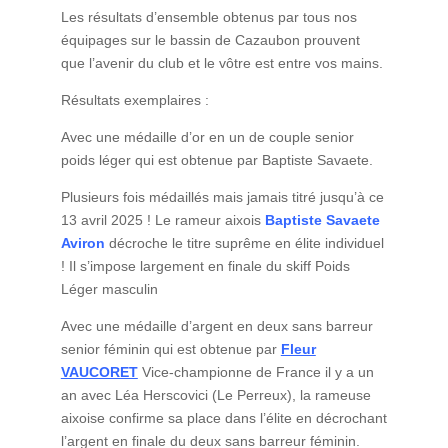
Les résultats d’ensemble obtenus par tous nos
équipages sur le bassin de Cazaubon prouvent
que l’avenir du club et le vôtre est entre vos mains.
Résultats exemplaires :
Avec une médaille d’or en un de couple senior
poids léger qui est obtenue par Baptiste Savaete.
Plusieurs fois médaillés mais jamais titré jusqu’à ce
13 avril 2025 ! Le rameur aixois
Baptiste Savaete
Aviron
décroche le titre suprême en élite individuel
! Il s’impose largement en finale du skiff Poids
Léger masculin
Avec une médaille d’argent en deux sans barreur
senior féminin qui est obtenue par
Fleur
VAUCORET
Vice-championne de France il y a un
an avec Léa Herscovici (Le Perreux), la rameuse
aixoise confirme sa place dans l’élite en décrochant
l’argent en finale du deux sans barreur féminin.