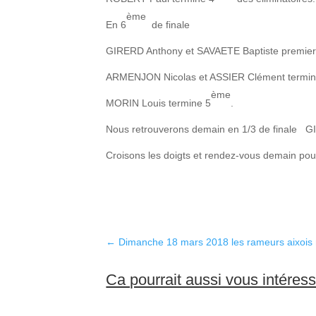
ème
En 6
de finale
GIRERD Anthony et SAVAETE Baptiste premie
ARMENJON Nicolas et ASSIER Clément termi
ème
MORIN Louis termine 5
.
Nous retrouverons demain en 1/3 de finale 
Croisons les doigts et rendez-vous demain pour
←
Dimanche 18 mars 2018 les rameurs aixois r
Ca pourrait aussi vous intéres