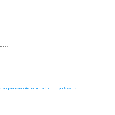
ment.
 les juniors-es Aixois sur le haut du podium.
→