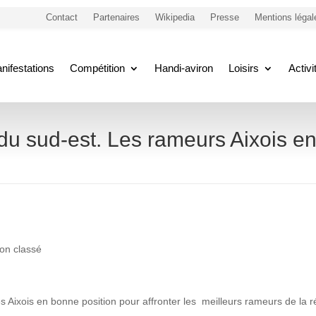
Contact
Partenaires
Wikipedia
Presse
Mentions légal
nifestations
Compétition
Handi-aviron
Loisirs
Activ
u sud-est. Les rameurs Aixois en 
on classé
Aixois en bonne position pour affronter les meilleurs rameurs de la r