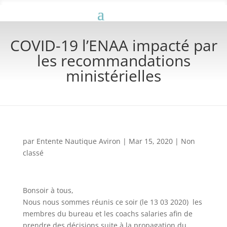
COVID-19 l’ENAA impacté par
les recommandations
ministérielles
par
Entente Nautique Aviron
|
Mar 15, 2020
|
Non
classé
Bonsoir à tous,
Nous nous sommes réunis
ce soir (le 13 03 2020)
les
membres du bureau et les coachs salaries afin de
prendre des décisions suite à la propagation du