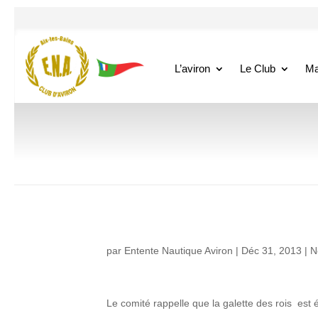
L’aviron
Le Club
Ma
par
Entente Nautique Aviron
|
Déc 31, 2013
|
N
Le comité rappelle que la galette des rois est 