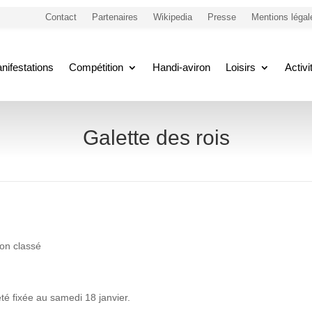
Contact
Partenaires
Wikipedia
Presse
Mentions légal
nifestations
Compétition
Handi-aviron
Loisirs
Activ
Galette des rois
on classé
été fixée au samedi 18 janvier.