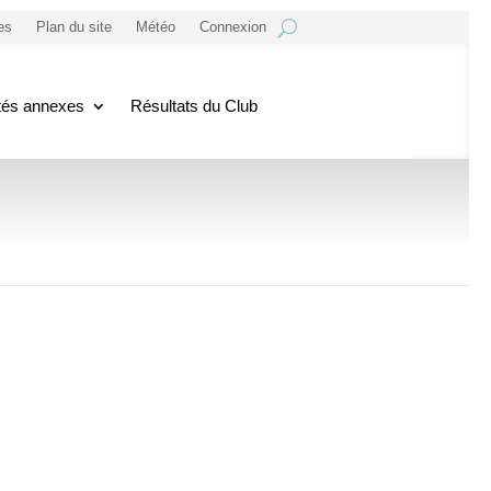
es
Plan du site
Météo
Connexion
ités annexes
Résultats du Club