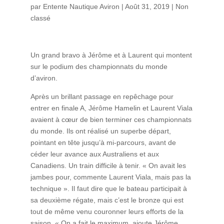
par
Entente Nautique Aviron
|
Août 31, 2019
|
Non
classé
Un grand bravo à Jérôme et à Laurent qui montent
sur le podium des championnats du monde
d’aviron.
Après un brillant passage en repêchage pour
entrer en finale A, Jérôme Hamelin et Laurent Viala
avaient à cœur de bien terminer ces championnats
du monde. Ils ont réalisé un superbe départ,
pointant en tête jusqu’à mi-parcours, avant de
céder leur avance aux Australiens et aux
Canadiens. Un train difficile à tenir. « On avait les
jambes pour, commente Laurent Viala, mais pas la
technique ». Il faut dire que le bateau participait à
sa deuxième régate, mais c’est le bronze qui est
tout de même venu couronner leurs efforts de la
saison. « On a fait le maximum, ajoute Jérôme