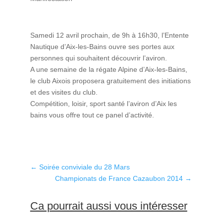
Samedi 12 avril prochain, de 9h à 16h30, l’Entente
Nautique d’Aix-les-Bains ouvre ses portes aux
personnes qui souhaitent découvrir l’aviron.
A une semaine de la régate Alpine d’Aix-les-Bains,
le club Aixois proposera gratuitement des initiations
et des visites du club.
Compétition, loisir, sport santé l’aviron d’Aix les
bains vous offre tout ce panel d’activité.
←
Soirée conviviale du 28 Mars
Championats de France Cazaubon 2014
→
Ca pourrait aussi vous intéresser