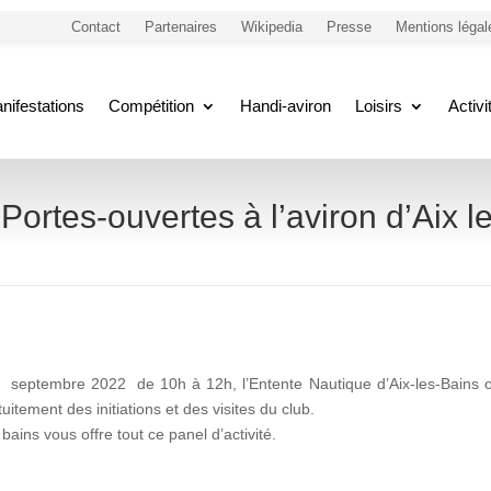
Contact
Partenaires
Wikipedia
Presse
Mentions légal
nifestations
Compétition
Handi-aviron
Loisirs
Activ
Portes-ouvertes à l’aviron d’Aix le
septembre 2022 de 10h à 12h, l’Entente Nautique d’Aix-les-Bains o
uitement des initiations et des visites du club.
s bains vous offre tout ce panel d’activité.