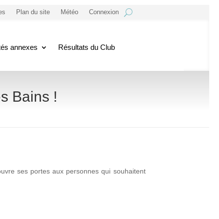
es
Plan du site
Météo
Connexion
ités annexes
Résultats du Club
s Bains !
uvre ses portes aux personnes qui souhaitent