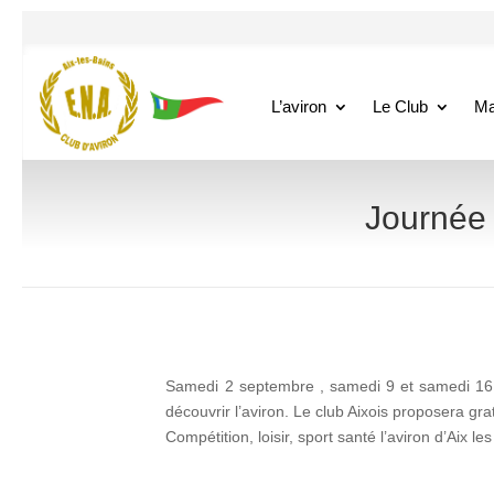
L’aviron
Le Club
Ma
Journée 
Samedi 2 septembre , samedi 9 et samedi 16 
découvrir l’aviron. Le club Aixois proposera grat
Compétition, loisir, sport santé l’aviron d’Aix le