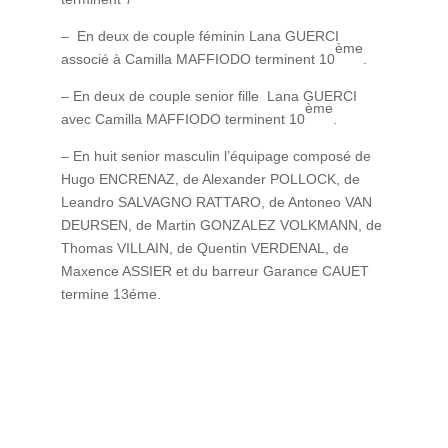
– En deux de couple féminin Lana GUERCI
ème
associé à Camilla MAFFIODO terminent 10
.
– En deux de couple senior fille Lana GUERCI
ème
avec Camilla MAFFIODO terminent 10
.
– En huit senior masculin l’équipage composé de
Hugo ENCRENAZ, de Alexander POLLOCK, de
Leandro SALVAGNO RATTARO, de Antoneo VAN
DEURSEN, de Martin GONZALEZ VOLKMANN, de
Thomas VILLAIN, de Quentin VERDENAL, de
Maxence ASSIER et du barreur Garance CAUET
termine 13éme.