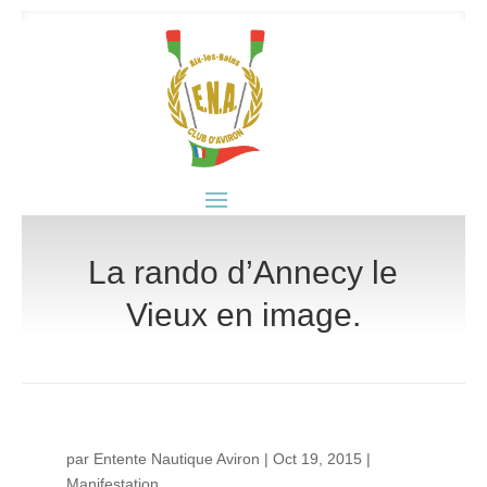
La rando d’Annecy le
Vieux en image.
par
Entente Nautique Aviron
|
Oct 19, 2015
|
Manifestation