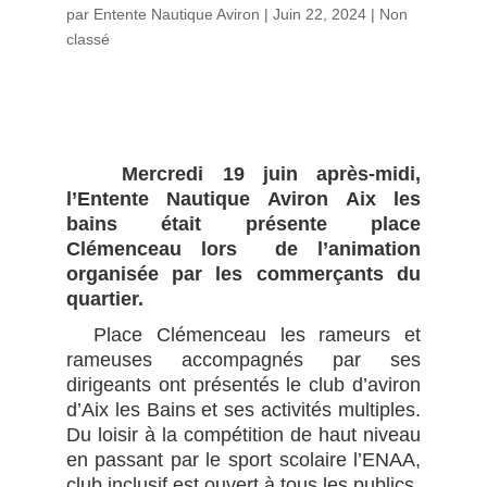
par
Entente Nautique Aviron
|
Juin 22, 2024
|
Non
classé
Mercredi 19 juin après-midi,
l’Entente Nautique Aviron Aix les
bains était présente place
Clémenceau lors de l’animation
organisée par les commerçants du
quartier.
Place Clémenceau les rameurs et
rameuses accompagnés par ses
dirigeants ont présentés le club d’aviron
d’Aix les Bains et ses activités multiples.
Du loisir à la compétition de haut niveau
en passant par le sport scolaire l’ENAA,
club inclusif est ouvert à tous les publics.