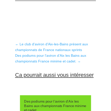
←
Le club d'aviron d'Aix-les-Bains présent aux
championnats de France nationaux sprints
Des podiums pour l’aviron d’Aix les Bains aux
championnats France minime et cadet.
→
Ca pourrait aussi vous intéresser
Des podiums pour l’aviron d’Aix les
Bains aux championnats France minime
et cadet.