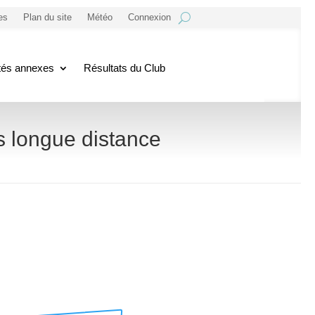
es
Plan du site
Météo
Connexion
ités annexes
Résultats du Club
s longue distance