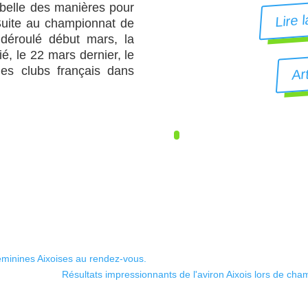
belle des manières pour
Lire l
 Suite au championnat de
déroulé début mars, la
é, le 22 mars dernier, le
Ar
des clubs français dans
.
minines Aixoises au rendez-vous.
Résultats impressionnants de l'aviron Aixois lors de cha