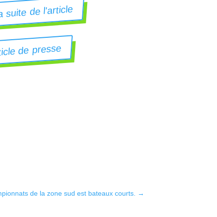
a suite de l'article
ticle de presse
mpionnats de la zone sud est bateaux courts.
→