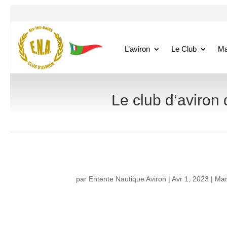
L’aviron
Le Club
Ma
Le club d’aviron
par
Entente Nautique Aviron
|
Avr 1, 2023
|
Man