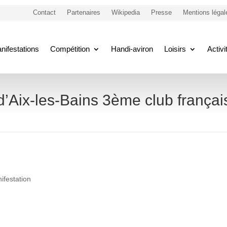
Contact
Partenaires
Wikipedia
Presse
Mentions légal
nifestations
Compétition
Handi-aviron
Loisirs
Activ
 d’Aix-les-Bains 3ème club françai
ifestation