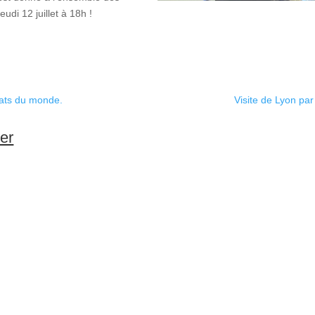
udi 12 juillet à 18h !
nats du monde.
Visite de Lyon par
ser