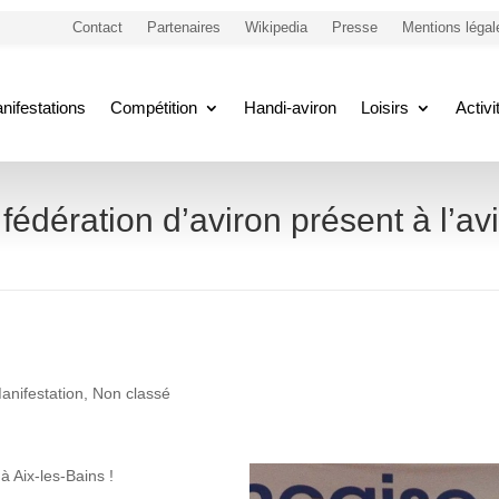
Contact
Partenaires
Wikipedia
Presse
Mentions légal
nifestations
Compétition
Handi-aviron
Loisirs
Activ
fédération d’aviron présent à l’av
anifestation
,
Non classé
à Aix-les-Bains !