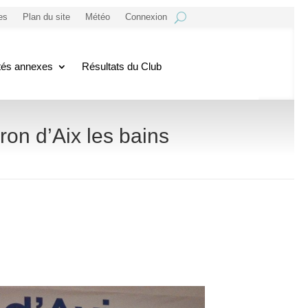
es
Plan du site
Météo
Connexion
ités annexes
Résultats du Club
iron d’Aix les bains