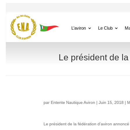
L’aviron
Le Club
Ma
Le président de la 
par
Entente Nautique Aviron
|
Juin 15, 2018
|
M
Le président de la fédération d’aviron annoncé 