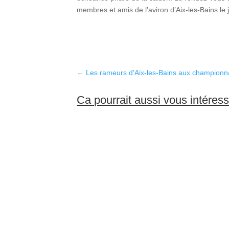
membres et amis de l’aviron d’Aix-les-Bains le je
←
Les rameurs d'Aix-les-Bains aux champion
Ca pourrait aussi vous intéres