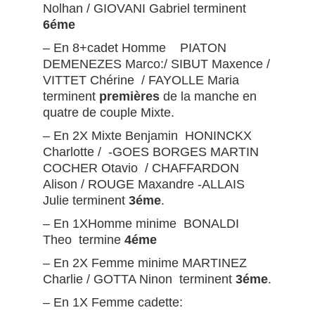
Nolhan / GIOVANI Gabriel terminent
6éme
– En 8+cadet Homme PIATON
DEMENEZES Marco:/ SIBUT Maxence /
VITTET Chérine / FAYOLLE Maria
terminent
premières
de la manche en
quatre de couple Mixte.
– En 2X Mixte Benjamin HONINCKX
Charlotte / -GOES BORGES MARTIN
COCHER Otavio / CHAFFARDON
Alison / ROUGE Maxandre -ALLAIS
Julie terminent
3éme
.
– En 1XHomme minime BONALDI
Theo termine
4éme
– En 2X Femme minime MARTINEZ
Charlie / GOTTA Ninon terminent
3éme
.
– En 1X Femme cadette: