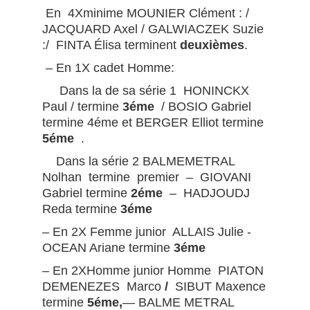
En 4Xminime MOUNIER Clément : /
JACQUARD Axel / GALWIACZEK Suzie
:/ FINTA Élisa terminent
deuxièmes
.
– En 1X cadet Homme:
Dans la de sa série 1 HONINCKX
Paul / termine
3éme
/ BOSIO Gabriel
termine 4éme et BERGER Elliot termine
5éme
.
Dans la série 2 BALMEMETRAL
Nolhan termine premier – GIOVANI
Gabriel termine
2éme
– HADJOUDJ
Reda termine
3éme
– En 2X Femme junior ALLAIS Julie -
OCEAN Ariane termine
3éme
– En 2XHomme junior Homme PIATON
DEMENEZES Marco
/
SIBUT Maxence
termine
5éme,
— BALME METRAL