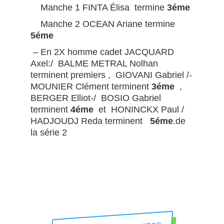
Manche 1 FINTA Élisa termine
3éme
Manche 2 OCEAN Ariane termine
5éme
– En 2X homme cadet JACQUARD
Axel:/ BALME METRAL Nolhan
terminent premiers , GIOVANI Gabriel /-
MOUNIER Clément terminent
3éme
,
BERGER Elliot-/ BOSIO Gabriel
terminent
4éme
et HONINCKX Paul /
HADJOUDJ Reda terminent
5éme
.de
la série 2