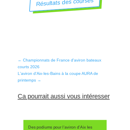
Résultats des courses
←
Championnats de France d'aviron bateaux
courts 2026
L'aviron d'Aix-les-Bains à la coupe AURA de
printemps
→
Ca pourrait aussi vous intéresser
Des podiums pour l’aviron d’Aix les