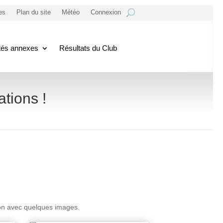
es
Plan du site
Météo
Connexion
ités annexes
Résultats du Club
ations !
tion avec quelques images.