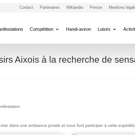
Contact
Partenaires
Wikipedia
Presse
Mentions légal
nifestations
Compétition
Handi-aviron
Loisirs
Activ
sirs Aixois à la recherche de sens
nifestation
de mer dans une ambiance joviale et nous font participer à cette expédi