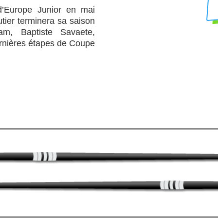
d’Europe Junior en mai
utier terminera sa saison
dam, Baptiste Savaete,
ernières étapes de Coupe