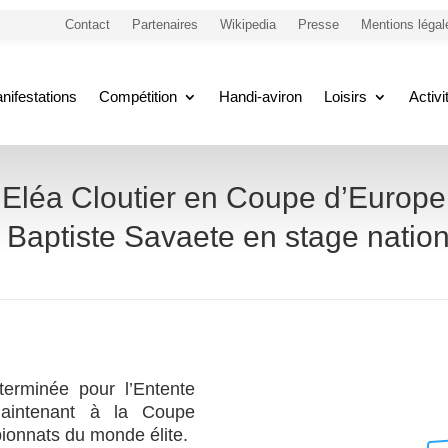
Contact
Partenaires
Wikipedia
Presse
Mentions légal
nifestations
Compétition
Handi-aviron
Loisirs
Activ
Eléa Cloutier en Coupe d’Europe
t Baptiste Savaete en stage nation
terminée pour l’Entente
 maintenant à la Coupe
ionnats du monde élite.