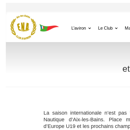
L’aviron
Le Club
Ma
e
La saison internationale n’est pas 
Nautique d’Aix-les-Bains. Place
d’Europe U19 et les prochains champ