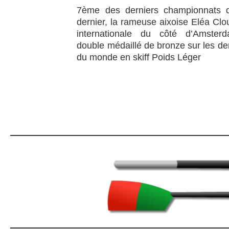
7ème des derniers championnats 
dernier, la rameuse aixoise Eléa Clo
internationale du côté d’Amster
double médaillé de bronze sur les d
du monde en skiff Poids Léger