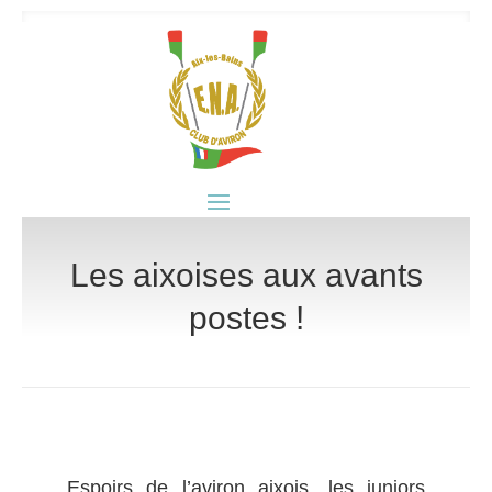
Les aixoises aux avants
postes !
Espoirs de l’aviron aixois, les juniors