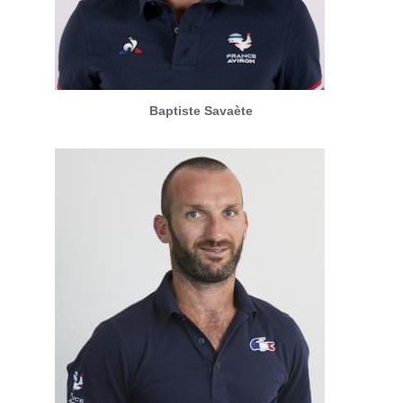
Baptiste Savaète