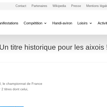
Contact
Partenaires
Wikipedia
Presse
Mentions légal
nifestations
Compétition
Handi-aviron
Loisirs
Activ
Un titre historique pour les aixois 
3, le championnat de France
2 titres dont celui,