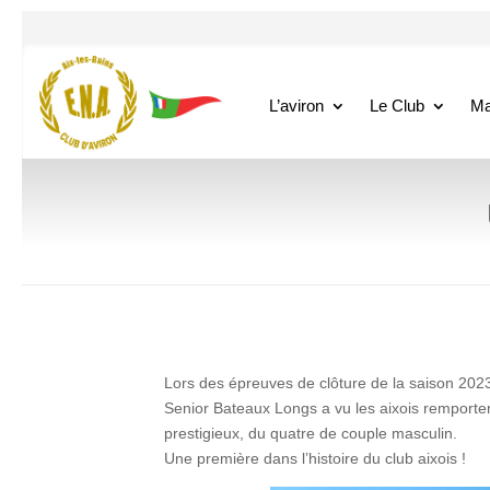
L’aviron
Le Club
Ma
Lors des épreuves de clôture de la saison 202
Senior Bateaux Longs a vu les aixois remporter 
prestigieux, du quatre de couple masculin.
Une première dans l’histoire du club aixois !