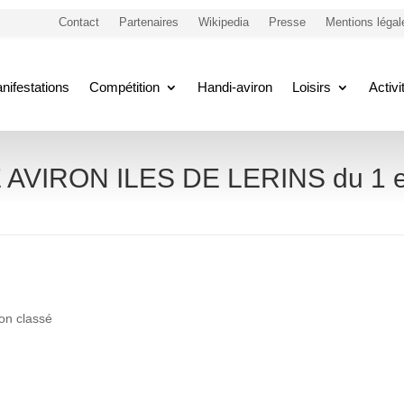
Contact
Partenaires
Wikipedia
Presse
Mentions légal
nifestations
Compétition
Handi-aviron
Loisirs
Activ
IRON ILES DE LERINS du 1 et 2
on classé