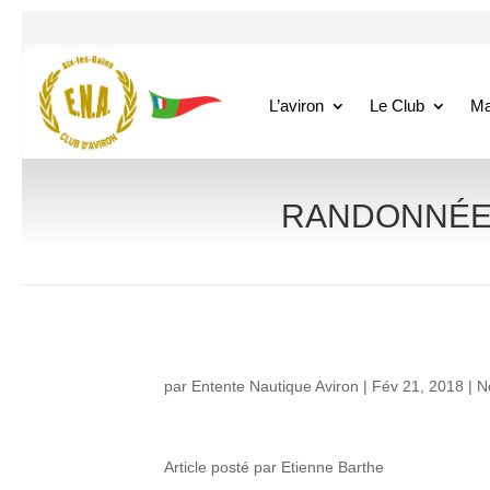
L’aviron
Le Club
Ma
RANDONNÉE AV
par
Entente Nautique Aviron
|
Fév 21, 2018
|
N
Article posté par Etienne Barthe