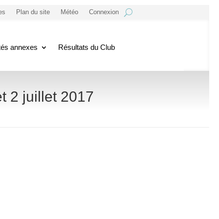
es
Plan du site
Météo
Connexion
ités annexes
Résultats du Club
 juillet 2017