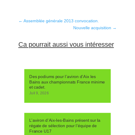
←
Assemblée générale 2013 convocation.
Nouvelle acquisition
→
Ca pourrait aussi vous intéresser
Des podiums pour l’aviron d’Aix les
Bains aux championnats France minime
et cadet.
Juil 9, 2026
L’aviron d’Aix-les-Bains présent sur la
régate de sélection pour l’équipe de
France U17