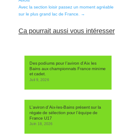
Avec la section loisir passez un moment agréable
sur le plus grand lac de France.
→
Ca pourrait aussi vous intéresser
Des podiums pour l’aviron d’Aix les
Bains aux championnats France minime
et cadet.
Juil 9, 2026
L’aviron d’Aix-les-Bains présent sur la
régate de sélection pour l’équipe de
France U17
Juin 18, 2026