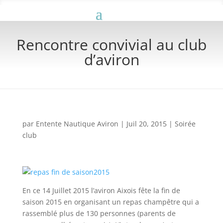
Rencontre convivial au club
d’aviron
par
Entente Nautique Aviron
|
Juil 20, 2015
|
Soirée
club
En ce 14 Juillet 2015 l’aviron Aixois fête la fin de
saison 2015 en organisant un repas champêtre qui a
rassemblé plus de 130 personnes (parents de