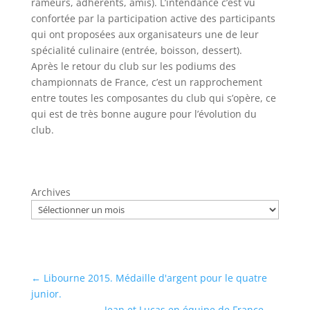
rameurs, adhérents, amis). L’intendance c’est vu
confortée par la participation active des participants
qui ont proposées aux organisateurs une de leur
spécialité culinaire (entrée, boisson, dessert).
Après le retour du club sur les podiums des
championnats de France, c’est un rapprochement
entre toutes les composantes du club qui s’opère, ce
qui est de très bonne augure pour l’évolution du
club.
Archives
←
Libourne 2015. Médaille d'argent pour le quatre
junior.
Jean et Lucas en équipe de France.
→