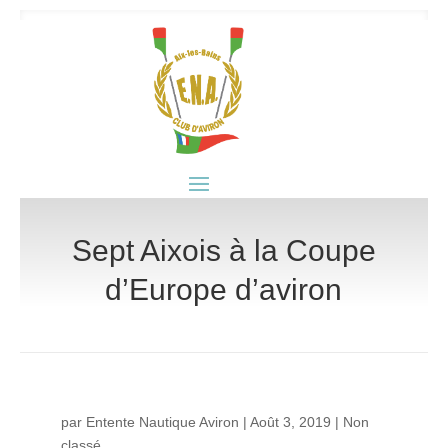
Sept Aixois à la Coupe
d’Europe d’aviron
par
Entente Nautique Aviron
|
Août 3, 2019
|
Non
classé