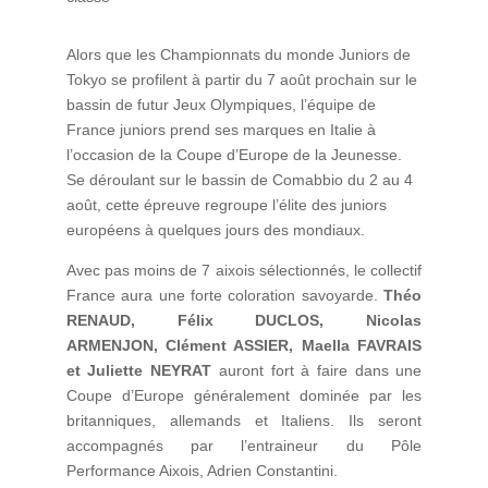
Alors que les Championnats du monde Juniors de
Tokyo se profilent à partir du 7 août prochain sur le
bassin de futur Jeux Olympiques, l’équipe de
France juniors prend ses marques en Italie à
l’occasion de la Coupe d’Europe de la Jeunesse.
Se déroulant sur le bassin de Comabbio du 2 au 4
août, cette épreuve regroupe l’élite des juniors
européens à quelques jours des mondiaux.
Avec pas moins de 7 aixois sélectionnés, le collectif
France aura une forte coloration savoyarde.
Théo
RENAUD, Félix DUCLOS, Nicolas
ARMENJON, Clément ASSIER, Maella FAVRAIS
et Juliette NEYRAT
auront fort à faire dans une
Coupe d’Europe généralement dominée par les
britanniques, allemands et Italiens. Ils seront
accompagnés par l’entraineur du Pôle
Performance Aixois, Adrien Constantini.