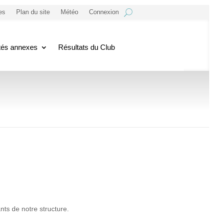
es
Plan du site
Météo
Connexion
ités annexes
Résultats du Club
nts de notre structure.