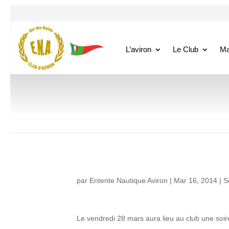
L’aviron
Le Club
Ma
par
Entente Nautique Aviron
|
Mar 16, 2014
|
S
Le vendredi 28 mars aura lieu au club une soir