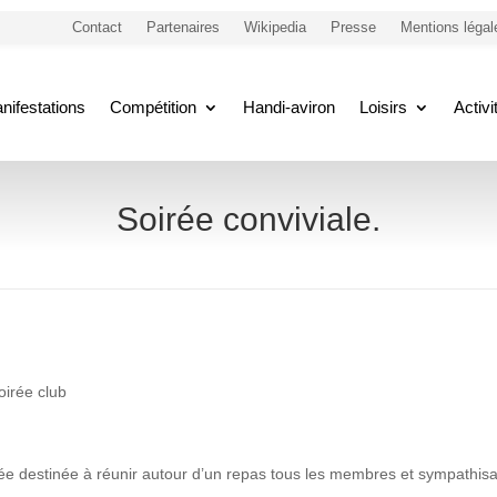
Contact
Partenaires
Wikipedia
Presse
Mentions légal
nifestations
Compétition
Handi-aviron
Loisirs
Activ
Soirée conviviale.
oirée club
ée destinée à réunir autour d’un repas tous les membres et sympathisa