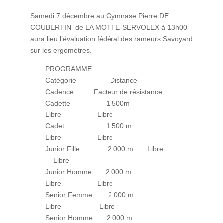
Samedi 7 décembre au Gymnase Pierre DE
COUBERTIN de LA MOTTE-SERVOLEX à 13h00
aura lieu l’évaluation fédéral des rameurs Savoyard
sur les ergomètres.
PROGRAMME:
Catégorie Distance
Cadence Facteur de résistance
Cadette 1 500m
Libre Libre
Cadet 1 500 m
Libre Libre
Junior Fille 2 000 m Libre
Libre
Junior Homme 2 000 m
Libre Libre
Senior Femme 2 000 m
Libre Libre
Senior Homme 2 000 m