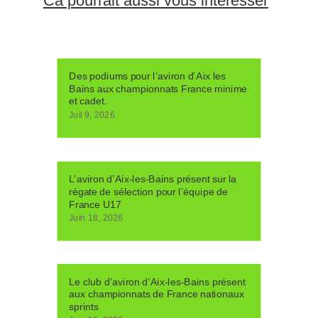
Ca pourrait aussi vous intéresser
Des podiums pour l’aviron d’Aix les
Bains aux championnats France minime
et cadet.
Juil 9, 2026
L’aviron d’Aix-les-Bains présent sur la
régate de sélection pour l’équipe de
France U17
Juin 18, 2026
Le club d’aviron d’Aix-les-Bains présent
aux championnats de France nationaux
sprints