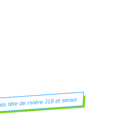
ts tête de rivière J18 et senior