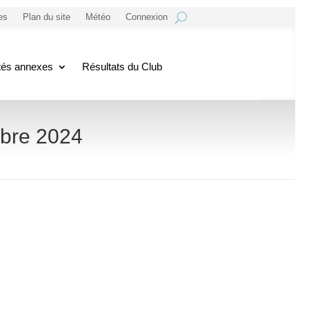
es
Plan du site
Météo
Connexion
ités annexes
Résultats du Club
mbre 2024