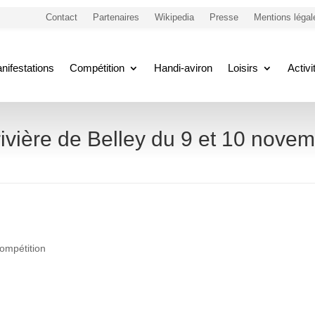
Contact
Partenaires
Wikipedia
Presse
Mentions légal
nifestations
Compétition
Handi-aviron
Loisirs
Activ
rivière de Belley du 9 et 10 nove
ompétition