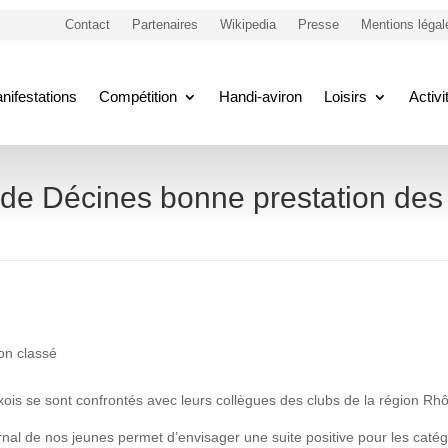
Contact
Partenaires
Wikipedia
Presse
Mentions légal
nifestations
Compétition
Handi-aviron
Loisirs
Activ
e de Décines bonne prestation des
on classé
xois se sont confrontés avec leurs collègues des clubs de la région R
ernal de nos jeunes permet d’envisager une suite positive pour les cat