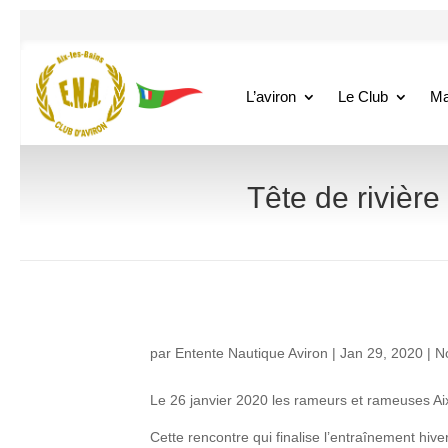
L’aviron
Le Club
Ma
Tête de rivièr
par
Entente Nautique Aviron
|
Jan 29, 2020
|
N
Le 26 janvier 2020 les rameurs et rameuses Ai
Cette rencontre qui finalise l’entraînement hiv