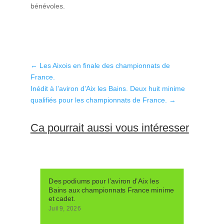
bénévoles.
←
Les Aixois en finale des championnats de
France.
Inédit à l’aviron d’Aix les Bains. Deux huit minime
qualifiés pour les championnats de France.
→
Ca pourrait aussi vous intéresser
Des podiums pour l’aviron d’Aix les
Bains aux championnats France minime
et cadet.
Juil 9, 2026