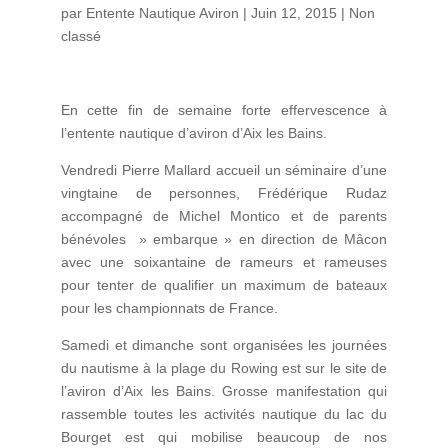
par
Entente Nautique Aviron
|
Juin 12, 2015
|
Non
classé
En cette fin de semaine forte effervescence à
l’entente nautique d’aviron d’Aix les Bains.
Vendredi Pierre Mallard accueil un séminaire d’une
vingtaine de personnes, Frédérique Rudaz
accompagné de Michel Montico et de parents
bénévoles » embarque » en direction de Mâcon
avec une soixantaine de rameurs et rameuses
pour tenter de qualifier un maximum de bateaux
pour les championnats de France.
Samedi et dimanche sont organisées les journées
du nautisme à la plage du Rowing est sur le site de
l’aviron d’Aix les Bains. Grosse manifestation qui
rassemble toutes les activités nautique du lac du
Bourget est qui mobilise beaucoup de nos