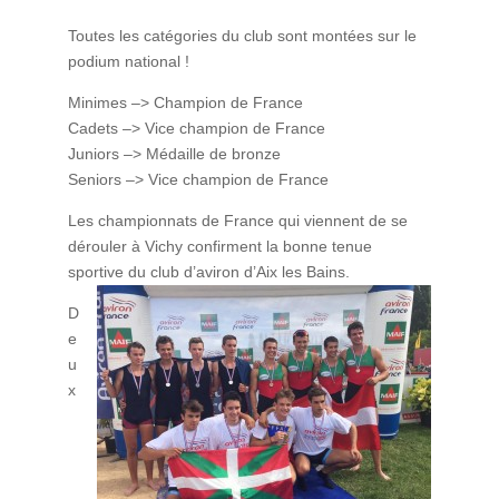
Toutes les catégories du club sont montées sur le
podium national !
Minimes –> Champion de France
Cadets –> Vice champion de France
Juniors –> Médaille de bronze
Seniors –> Vice champion de France
Les championnats de France qui viennent de se
dérouler à Vichy confirment la bonne tenue
sportive du club d’aviron
d’Aix les Bains.
D
e
u
x