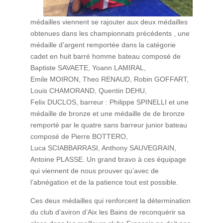
médailles viennent se rajouter aux deux médailles
obtenues dans les championnats précédents , une
médaille d’argent remportée dans la catégorie
cadet en huit barré homme bateau composé de
Baptiste SAVAETE, Yoann LAMIRAL,
Emile MOIRON, Theo RENAUD, Robin GOFFART,
Louis CHAMORAND, Quentin DEHU,
Felix DUCLOS, barreur : Philippe SPINELLI et une
médaille de bronze et une médaille de de bronze
remporté par le quatre sans barreur junior bateau
composé de Pierre BOTTERO,
Luca SCIABBARRASI, Anthony SAUVEGRAIN,
Antoine PLASSE. Un grand bravo à ces équipage
qui viennent de nous prouver qu’avec de
l’abnégation et de la patience tout est possible.
Ces deux médailles qui renforcent la détermination
du club d’aviron d’Aix les Bains de reconquérir sa