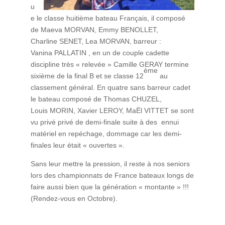
u
e le classe huitième bateau Français, il composé
de Maeva MORVAN, Emmy BENOLLET,
Charline SENET, Lea MORVAN, barreur :
Vanina PALLATIN , en un de couple cadette
discipline très « relevée » Camille GERAY termine
ème
sixième de la final B et se classe 12
au
classement général. En quatre sans barreur cadet
le bateau composé de Thomas CHUZEL,
Louis MORIN, Xavier LEROY, MaËl VITTET se sont
vu privé privé de demi-finale suite à des ennui
matériel en repéchage, dommage car les demi-
finales leur était « ouvertes ».
Sans leur mettre la pression, il reste à nos seniors
lors des championnats de France bateaux longs de
faire aussi bien que la génération « montante » !!!
(Rendez-vous en Octobre).