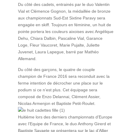
Du côté des cadets, entrainés par le duo Valentin
Vial et Clémence Gognon, la médaillée de bronze
aux championnats Sud-Est Sixtine Paravy sera
engagée en skiff. Toujours en féminine, un huit de
pointe portera les couleurs aixoises avec Angélique
Dehu, Chiara Dalbin, Pascaline Vial, Garance
Loge, Fleur Vaucoret, Marie Pujalte, Juliette
Juvenet, Laura Lapegue, barré par Mathéo
Allemand.
Du côté des garçons, le quatre de couple
champion de France 2016 sera reconduit avec la
ferme intention de décrocher une place sur le
podium si ce n’est plus. Cet équipage sera
composé de Enzo Delannai, Clément Assier,
Nicolas Armenjon et Baptiste Petit-Roulet.
Huitième lors des derniers championnats d’Europe
avec l’Equipe de France, le duo Anthony Girerd et
Baptiste Savaete se présentera sur le lac d’Allier