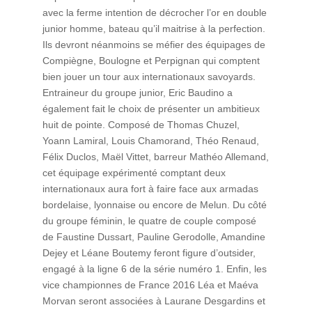
avec la ferme intention de décrocher l’or en double
junior homme, bateau qu’il maitrise à la perfection.
Ils devront néanmoins se méfier des équipages de
Compiègne, Boulogne et Perpignan qui comptent
bien jouer un tour aux internationaux savoyards.
Entraineur du groupe junior, Eric Baudino a
également fait le choix de présenter un ambitieux
huit de pointe. Composé de Thomas Chuzel,
Yoann Lamiral, Louis Chamorand, Théo Renaud,
Félix Duclos, Maël Vittet, barreur Mathéo Allemand,
cet équipage expérimenté comptant deux
internationaux aura fort à faire face aux armadas
bordelaise, lyonnaise ou encore de Melun. Du côté
du groupe féminin, le quatre de couple composé
de Faustine Dussart, Pauline Gerodolle, Amandine
Dejey et Léane Boutemy feront figure d’outsider,
engagé à la ligne 6 de la série numéro 1. Enfin, les
vice championnes de France 2016 Léa et Maéva
Morvan seront associées à Laurane Desgardins et