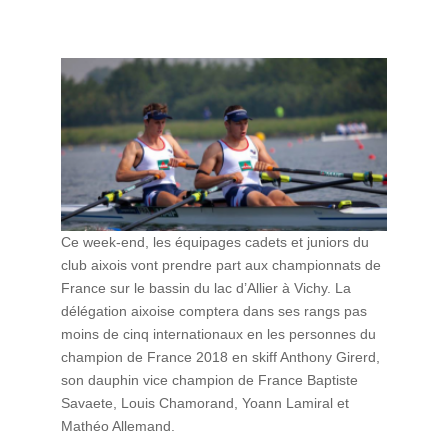
Ce week-end, les équipages cadets et juniors du
club aixois vont prendre part aux championnats de
France sur le bassin du lac d’Allier à Vichy. La
délégation aixoise comptera dans ses rangs pas
moins de cinq internationaux en les personnes du
champion de France 2018 en skiff Anthony Girerd,
son dauphin vice champion de France Baptiste
Savaete, Louis Chamorand, Yoann Lamiral et
Mathéo Allemand.