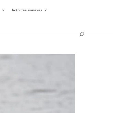
s
Activités annexes