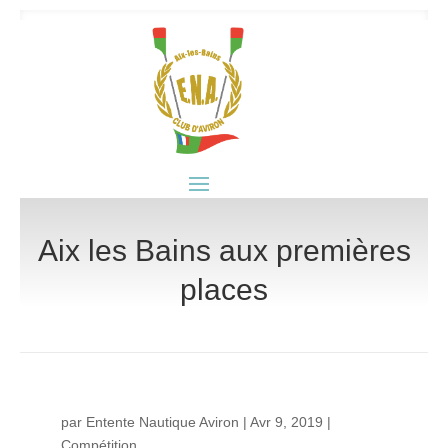
Aix les Bains aux premières
places
par
Entente Nautique Aviron
|
Avr 9, 2019
|
Compétition