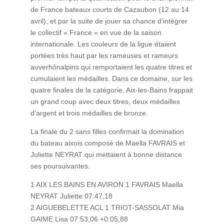
de France bateaux courts de Cazaubon (12 au 14
avril), et par la suite de jouer sa chance d’intégrer
le collectif « France » en vue de la saison
internationale. Les couleurs de la ligue étaient
portées très haut par les rameuses et rameurs
auverhônalpins qui remportaient les quatre titres et
cumulaient les médailles. Dans ce domaine, sur les
quatre finales de la catégorie, Aix-les-Bains frappait
un grand coup avec deux titres, deux médailles
d’argent et trois médailles de bronze.
La finale du 2 sans filles confirmait la domination
du bateau aixois composé de Maella FAVRAIS et
Juliette NEYRAT qui mettaient à bonne distance
ses poursuivantes.
1 AIX LES BAINS EN AVIRON 1 FAVRAIS Maella
NEYRAT Juliette 07:47,18
2 AIGUEBELETTE ACL 1 TRIOT-SASSOLAT Mia
GAIME Lisa 07:53,06 +0:05,88