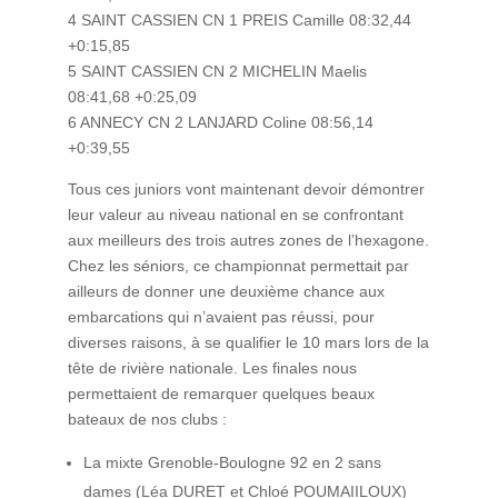
4 SAINT CASSIEN CN 1 PREIS Camille 08:32,44
+0:15,85
5 SAINT CASSIEN CN 2 MICHELIN Maelis
08:41,68 +0:25,09
6 ANNECY CN 2 LANJARD Coline 08:56,14
+0:39,55
Tous ces juniors vont maintenant devoir démontrer
leur valeur au niveau national en se confrontant
aux meilleurs des trois autres zones de l’hexagone.
Chez les séniors, ce championnat permettait par
ailleurs de donner une deuxième chance aux
embarcations qui n’avaient pas réussi, pour
diverses raisons, à se qualifier le 10 mars lors de la
tête de rivière nationale. Les finales nous
permettaient de remarquer quelques beaux
bateaux de nos clubs :
La mixte Grenoble-Boulogne 92 en 2 sans
dames (Léa DURET et Chloé POUMAIILOUX)