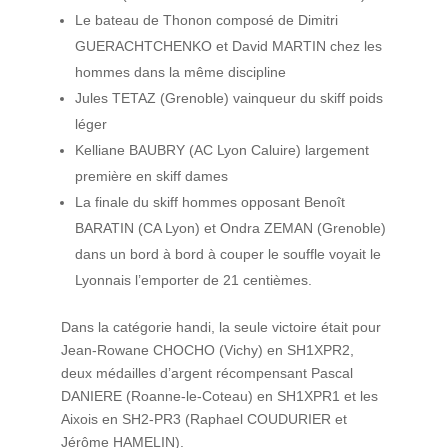
Le bateau de Thonon composé de Dimitri
GUERACHTCHENKO et David MARTIN chez les
hommes dans la même discipline
Jules TETAZ (Grenoble) vainqueur du skiff poids
léger
Kelliane BAUBRY (AC Lyon Caluire) largement
première en skiff dames
La finale du skiff hommes opposant Benoît
BARATIN (CA Lyon) et Ondra ZEMAN (Grenoble)
dans un bord à bord à couper le souffle voyait le
Lyonnais l’emporter de 21 centièmes.
Dans la catégorie handi, la seule victoire était pour
Jean-Rowane CHOCHO (Vichy) en SH1XPR2,
deux médailles d’argent récompensant Pascal
DANIERE (Roanne-le-Coteau) en SH1XPR1 et les
Aixois en SH2-PR3 (Raphael COUDURIER et
Jérôme HAMELIN).