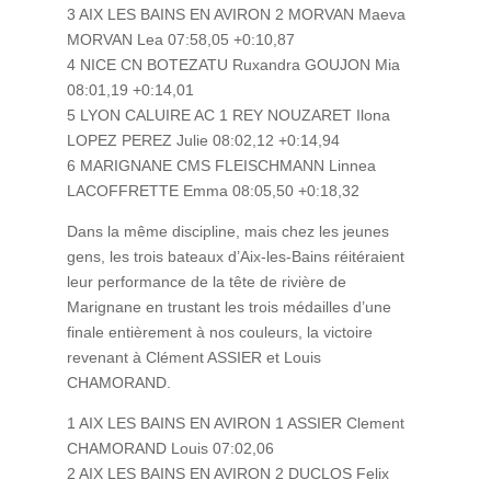
3 AIX LES BAINS EN AVIRON 2 MORVAN Maeva
MORVAN Lea 07:58,05 +0:10,87
4 NICE CN BOTEZATU Ruxandra GOUJON Mia
08:01,19 +0:14,01
5 LYON CALUIRE AC 1 REY NOUZARET Ilona
LOPEZ PEREZ Julie 08:02,12 +0:14,94
6 MARIGNANE CMS FLEISCHMANN Linnea
LACOFFRETTE Emma 08:05,50 +0:18,32
Dans la même discipline, mais chez les jeunes
gens, les trois bateaux d’Aix-les-Bains réitéraient
leur performance de la tête de rivière de
Marignane en trustant les trois médailles d’une
finale entièrement à nos couleurs, la victoire
revenant à Clément ASSIER et Louis
CHAMORAND.
1 AIX LES BAINS EN AVIRON 1 ASSIER Clement
CHAMORAND Louis 07:02,06
2 AIX LES BAINS EN AVIRON 2 DUCLOS Felix