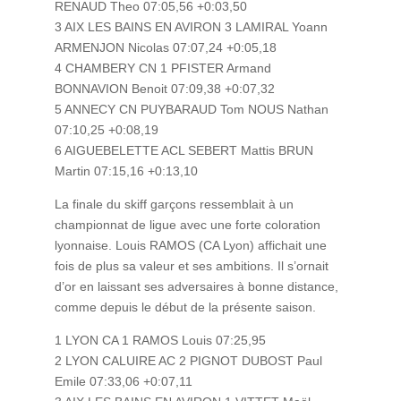
RENAUD Theo 07:05,56 +0:03,50
3 AIX LES BAINS EN AVIRON 3 LAMIRAL Yoann
ARMENJON Nicolas 07:07,24 +0:05,18
4 CHAMBERY CN 1 PFISTER Armand
BONNAVION Benoit 07:09,38 +0:07,32
5 ANNECY CN PUYBARAUD Tom NOUS Nathan
07:10,25 +0:08,19
6 AIGUEBELETTE ACL SEBERT Mattis BRUN
Martin 07:15,16 +0:13,10
La finale du skiff garçons ressemblait à un
championnat de ligue avec une forte coloration
lyonnaise. Louis RAMOS (CA Lyon) affichait une
fois de plus sa valeur et ses ambitions. Il s’ornait
d’or en laissant ses adversaires à bonne distance,
comme depuis le début de la présente saison.
1 LYON CA 1 RAMOS Louis 07:25,95
2 LYON CALUIRE AC 2 PIGNOT DUBOST Paul
Emile 07:33,06 +0:07,11