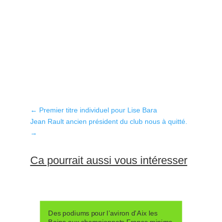
←
Premier titre individuel pour Lise Bara
Jean Rault ancien président du club nous à quitté.
→
Ca pourrait aussi vous intéresser
Des podiums pour l’aviron d’Aix les