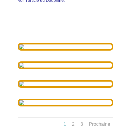
Voir l’article du Dauphiné.
1
2
3
Prochaine