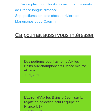
←
Carton plein pour les Aixois aux championnats
de France longue distance.
Sept podiums lors des têtes de rivière de
Marignanes et de Caen
→
Ca pourrait aussi vous intéresser
Des podiums pour l’aviron d’Aix les
Bains aux championnats France minime
et cadet.
Juil 9, 2026
L’aviron d’Aix-les-Bains présent sur la
régate de sélection pour l’équipe de
France U17
Juin 18, 2026