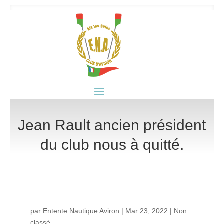
Jean Rault ancien président
du club nous à quitté.
par
Entente Nautique Aviron
|
Mar 23, 2022
|
Non
classé