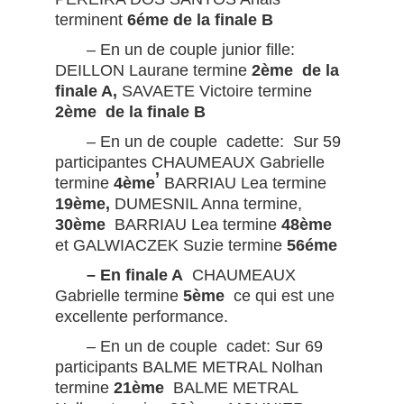
terminent
6éme de la finale B
– En un de couple junior fille:
DEILLON Laurane termine
2ème
de la
finale A,
SAVAETE Victoire termine
2ème
de la finale B
– En un de couple cadette: Sur 59
participantes CHAUMEAUX Gabrielle
,
termine
4ème
BARRIAU Lea termine
19ème,
DUMESNIL Anna termine,
30ème
BARRIAU Lea termine
48ème
et GALWIACZEK Suzie termine
56éme
– En finale A
CHAUMEAUX
Gabrielle termine
5ème
ce qui est une
excellente performance.
– En un de couple cadet: Sur 69
participants BALME METRAL Nolhan
termine
21ème
BALME METRAL