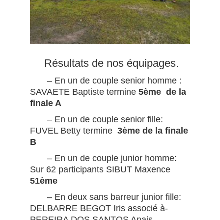
Résultats de nos équipages.
– En un de couple senior homme :
SAVAETE Baptiste termine
5ème
de la
finale A
– En un de couple senior fille:
FUVEL Betty termine
3ème de la finale
B
– En un de couple junior homme:
Sur 62 participants SIBUT Maxence
51ème
– En deux sans barreur junior fille:
DELBARRE BEGOT Iris associé à-
PEREIRA DOS SANTOS Anais