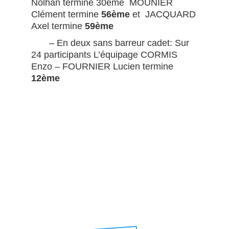
Nolhan termine 30ème MOUNIER
Clément termine
56ème
et JACQUARD
Axel termine
59ème
– En deux sans barreur cadet: Sur
24 participants L’équipage CORMIS
Enzo – FOURNIER Lucien termine
12ème