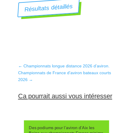
Résultats détaillés
←
Championnats longue distance 2026 d’aviron.
Championnats de France d'aviron bateaux courts
2026
→
Ca pourrait aussi vous intéresser
Des podiums pour l’aviron d’Aix les
Bains aux championnats France minime