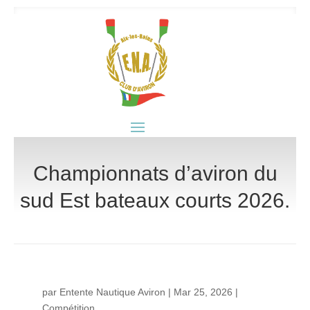
Championnats d’aviron du
sud Est bateaux courts 2026.
par
Entente Nautique Aviron
|
Mar 25, 2026
|
Compétition