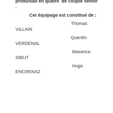
produisait en quatre de couple senior
.
Cet équipage est constitué de :
Thomas
VILLAIN
Quentin
VERDENAL
Maxence
SIBUT
Hugo
ENCRENAZ