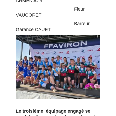
ARMENJON
Fleur
VAUCORET
Barreur
Garance CAUET
Le troisième équipage engagé se