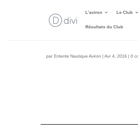
L’aviron
Le Club
Résultats du Club
par
Entente Nautique Aviron
|
Avr 4, 2016
|
0 c