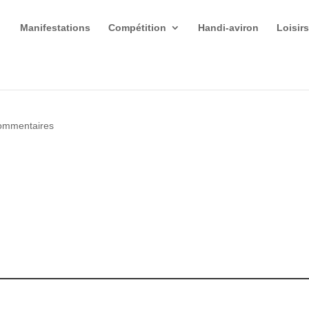
Manifestations
Compétition
Handi-aviron
Loisir
ommentaires