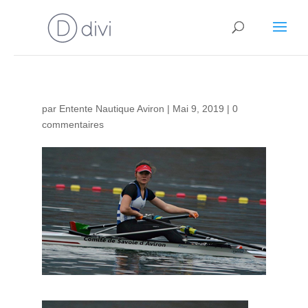
par
Entente Nautique Aviron
|
Mai 9, 2019
|
0
commentaires