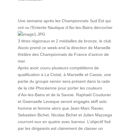
Une semaine après les Championnats Sud Est qui
ont vu l’Entente Nautique d’Aix-les-Bains décr
ocher
3 titres régionaux et 2 médailles de bronze, le club
Aixois prend ce week-end la direction de Marseille
théâtre des Championnats de France d’aviron de
mer
.
Après avoir couru plusieurs compétitions de
qualification à La Ciotat, à Marseille et Cassis, une
partie du groupe senior sera présent dans la rade
de la cité Phocéenne pour porter les couleurs
d’Aix-les-Bains et de la Savoie. Raphaël Coudurier
et Gwenaelle Leveque seront engagés skiff solo
homme et femme alors que Jean-Marc Ravier,
Sebastien Bichet, Nicolas Bichet et Julien Mazzega
courront eux en quatre avec barreur. L’objectif fixé
par les dirigeants est clairement de classer un