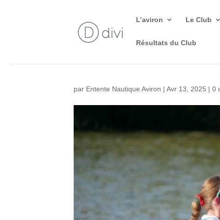
L’aviron
Le Club
Résultats du Club
par
Entente Nautique Aviron
|
Avr 13, 2025
|
0 