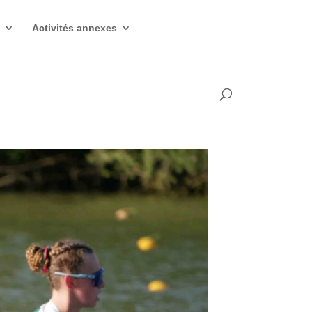
s
Activités annexes