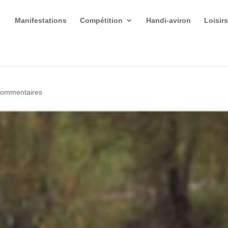
Manifestations
Compétition
Handi-aviron
Loisir
commentaires