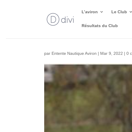
L’aviron
Le Club
Résultats du Club
par
Entente Nautique Aviron
|
Mar 9, 2022
|
0 