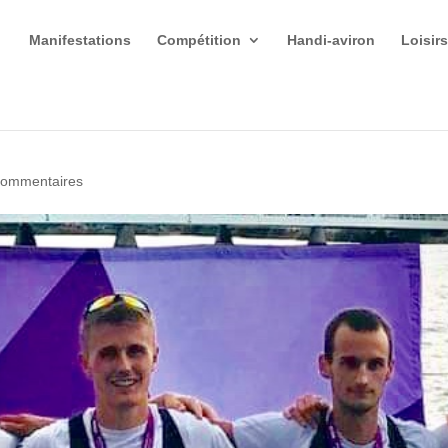
Manifestations
Compétition
Handi-aviron
Loisir
commentaires