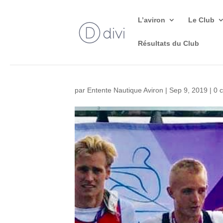
L’aviron
Le Club
Résultats du Club
par
Entente Nautique Aviron
|
Sep 9, 2019
|
0 