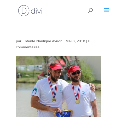
par
Entente Nautique Aviron
|
Mai 8, 2018
|
0
commentaires