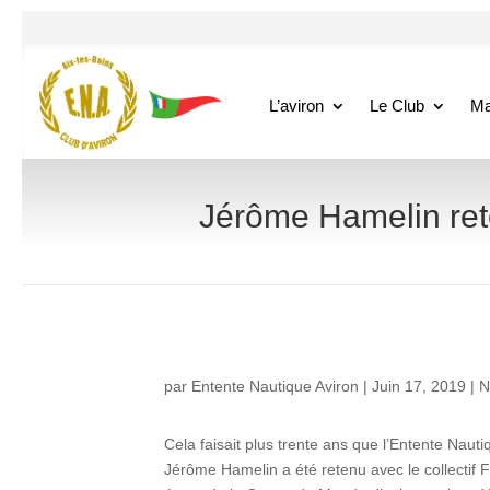
L’aviron
Le Club
Ma
Jérôme Hamelin ret
par
Entente Nautique Aviron
|
Juin 17, 2019
|
N
Cela faisait plus trente ans que l’Entente Nauti
Jérôme Hamelin a été retenu avec le collectif