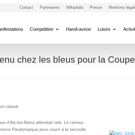
Contact
Partenaires
Wikipedia
Presse
Mentions légal
nifestations
Compétition
Handi-aviron
Loisirs
Activ
enu chez les bleus pour la Coupe
on classé
que d’Aix-les-Bains attendait cela. Le rameur
 France Paralympique pour courir à la seconde