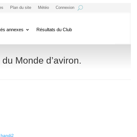
es
Plan du site
Météo
Connexion
ités annexes
Résultats du Club
 du Monde d’aviron.