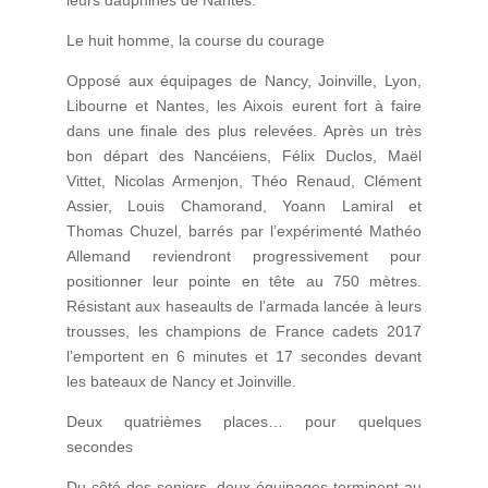
Le huit homme, la course du courage
Opposé aux équipages de Nancy, Joinville, Lyon,
Libourne et Nantes, les Aixois eurent fort à faire
dans une finale des plus relevées. Après un très
bon départ des Nancéiens, Félix Duclos, Maël
Vittet, Nicolas Armenjon, Théo Renaud, Clément
Assier, Louis Chamorand, Yoann Lamiral et
Thomas Chuzel, barrés par l’expérimenté Mathéo
Allemand reviendront progressivement pour
positionner leur pointe en tête au 750 mètres.
Résistant aux haseaults de l’armada lancée à leurs
trousses, les champions de France cadets 2017
l’emportent en 6 minutes et 17 secondes devant
les bateaux de Nancy et Joinville.
Deux quatrièmes places… pour quelques
secondes
Du côté des seniors, deux équipages terminent au