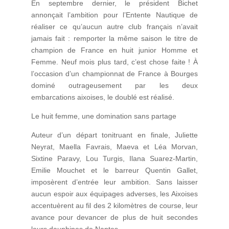
En septembre dernier, le président Bichet
annonçait l’ambition pour l’Entente Nautique de
réaliser ce qu’aucun autre club français n’avait
jamais fait : remporter la même saison le titre de
champion de France en huit junior Homme et
Femme. Neuf mois plus tard, c’est chose faite ! À
l’occasion d’un championnat de France à Bourges
dominé outrageusement par les deux
embarcations aixoises, le doublé est réalisé.
Le huit femme, une domination sans partage
Auteur d’un départ tonitruant en finale, Juliette
Neyrat, Maella Favrais, Maeva et Léa Morvan,
Sixtine Paravy, Lou Turgis, Ilana Suarez-Martin,
Emilie Mouchet et le barreur Quentin Gallet,
imposèrent d’entrée leur ambition. Sans laisser
aucun espoir aux équipages adverses, les Aixoises
accentuèrent au fil des 2 kilomètres de course, leur
avance pour devancer de plus de huit secondes
leurs dauphines de Nantes.