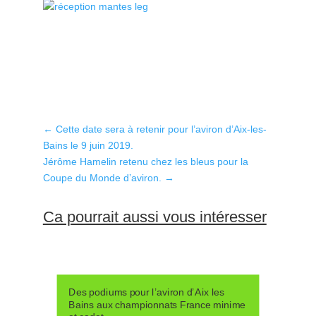
←
Cette date sera à retenir pour l’aviron d’Aix-les-
Bains le 9 juin 2019.
Jérôme Hamelin retenu chez les bleus pour la
Coupe du Monde d’aviron.
→
Ca pourrait aussi vous intéresser
Des podiums pour l’aviron d’Aix les
Bains aux championnats France minime