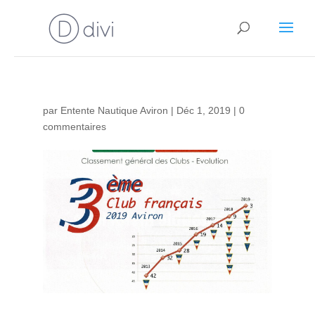
par
Entente Nautique Aviron
|
Déc 1, 2019
|
0
commentaires